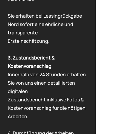
Sie erhalten bei Leasingrückgabe
Nord sofort eine ehrliche und
transparente
Ersteinschätzung.
3. Zustandsbericht &
Kostenvoranschlag
Innerhalb von 24 Stunden erhalten
Sie von uns einen detaillierten
digitalen
Zustandsbericht inklusive Fotos &
Kostenvoranschlag für die nötigen
Arbeiten.
4. Durchführung der Arbeiten