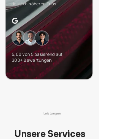
deutlich höheren Erlös.
5,00 von 5 basierend auf
300+ Bewertungen
Leistungen
Unsere Services