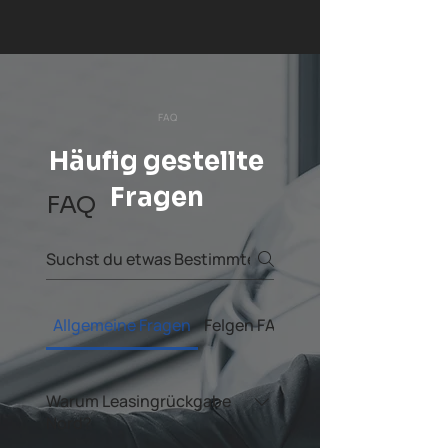
FAQ
Häufig gestellte
Fragen
FAQ
Allgemeine Fragen
Felgen FAQ
Warum Leasingrückgabe
Nord?