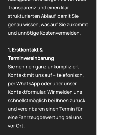
Transparenz und einen klar
strukturierten Ablauf, damit Sie
genau wissen, was auf Sie zukommt
und unnötige Kostenvermeiden.
1. Erstkontakt &
Terminvereinbarung
Sie nehmen ganz unkompliziert
Kontakt mit uns auf – telefonisch,
per WhatsApp oder über unser
Kontaktformular. Wir melden uns
schnellstmöglich bei Ihnen zurück
und vereinbaren einen Termin für
eine Fahrzeugbewertung bei uns
vor Ort.