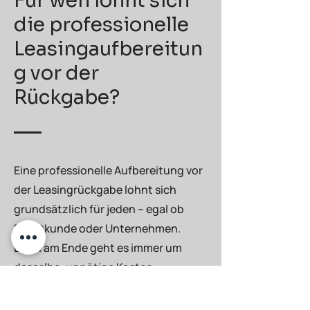
Für wen lohnt sich
die professionelle
Leasingaufbereitun
g vor der
Rückgabe?
Eine professionelle Aufbereitung vor
der Leasingrückgabe lohnt sich
grundsätzlich für jeden – egal ob
Privatkunde oder Unternehmen.
Denn am Ende geht es immer um
dasselbe: unnötige Kosten
vermeiden und den
Rückgabeprozess stressfrei